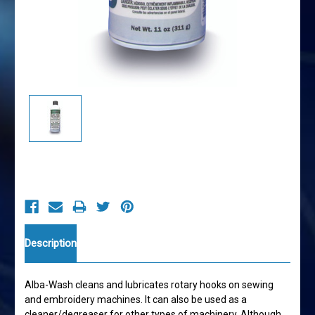
Current
Stock:
Description
Alba-Wash cleans and lubricates rotary hooks on sewing
and embroidery machines. It can also be used as a
cleaner/degreaser for other types of machinery. Although