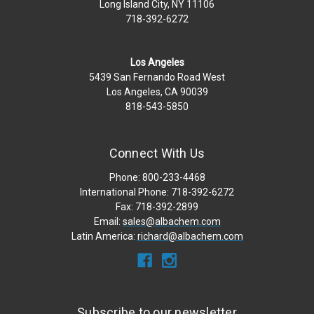
Long Island City, NY 11106
718-392-6272
Los Angeles
5439 San Fernando Road West
Los Angeles, CA 90039
818-543-5850
Connect With Us
Phone: 800-233-4468
International Phone: 718-392-6272
Fax: 718-392-2899
Email:
sales@albachem.com
Latin America:
richard@albachem.com
Subscribe to our newsletter