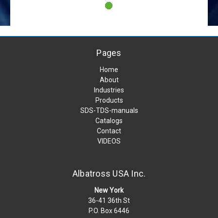
Pages
Home
About
Industries
Products
SDS-TDS-manuals
Catalogs
Contact
VIDEOS
Albatross USA Inc.
New York
36-41 36th St
P.O. Box 6446