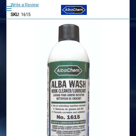
Write a Review
SKU:
1615