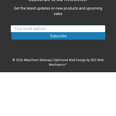
Get the latest updates on new products and upcoming
sales
Email
Address
© 2026 AlbaChem
Sitemap
|
Optimized Web Design
by SEO Web
Mechanics™